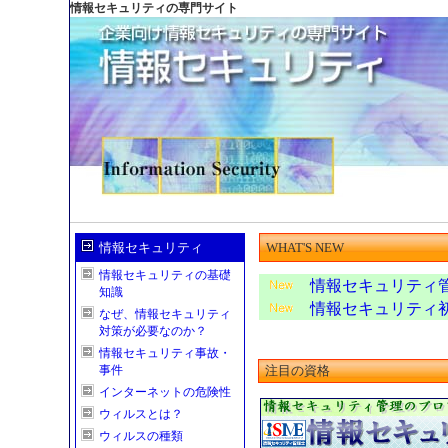
情報セキュリティの専門サイト
情報セキュリティ
WHAT'S NEW
情報セキュリティの基礎
情報セキュリティ
知識
情報セキュリティ初
なぜ、情報セキュリティ
対策が必要なのか？
情報セキュリティ事故・
事件
注目の資格
インターネットの危険性
ウィルスとは？
ウィルスの種類